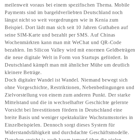
meilenweit voraus bei einem spezifischen Thema. Mobile
Payments sind im bargeldverliebten Deutschland noch
längst nicht so weit vorgedrungen wie in Kenia zum
Beispiel. Dort lädt man sich seit 10 Jahren Guthaben auf
seine SIM-Karte und bezahlt per SMS. Auf Chinas
Wochenmärkten kann man mit WeChat und QR-Code
bezahlen. Im Silicon Valley wird mit enormen Geldbeträgen
die neue digitale Welt in Form von Startups gefördert. In
Deutschland kämpft man mit ähnlicher Mühe um deutlich
kleinere Beträge.
Doch digitaler Wandel ist Wandel. Niemand bewegt sich
ohne Vorgeschichte, Restriktionen, Nebenbedingungen und
Zielvorstellung von einem zum anderen Punkt. Der starke
Mittelstand und die in wechselhafter Geschichte gelernte
Vorsicht bei Investitionen fördern in Deutschland eine
breite Basis und weniger spektakuläre Wachstumsstories in
Einzelbeispielen. Dennoch sorgt dieses System für
Widerstandsfähigkeit und durchdachte Geschäftsmodelle.
Daneben spricht ja auch kaum jemand über die vielen