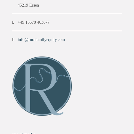
45219 Essen
+49 15678 403877
info@rurafamilyequity.com